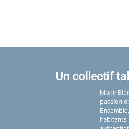
Un collectif t
Mont-Blanc
passion de
Ensemble,
habitants 
authentici