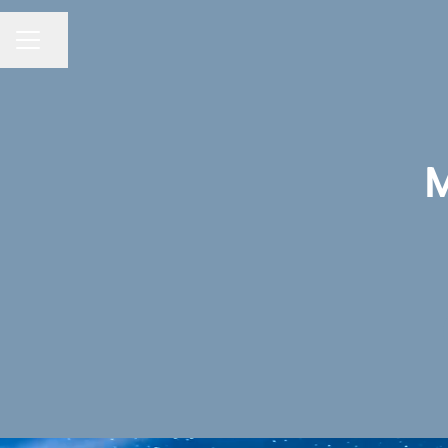
Partager la page
MENU CARRIÈRE
M