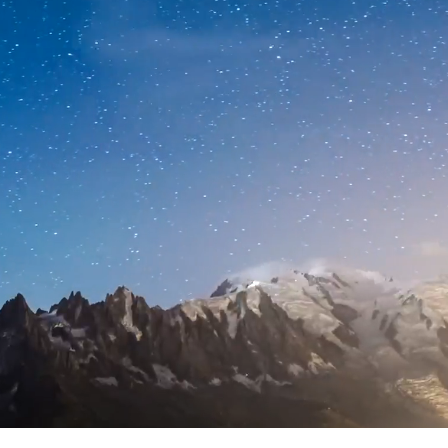
nt-Blanc Collection, c'est
Création du groupe
Collaborateurs passionnés