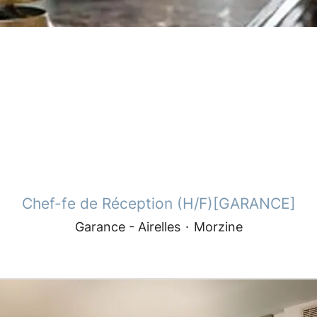
Chef-fe de Réception (H/F)[GARANCE]
Garance - Airelles
·
Morzine