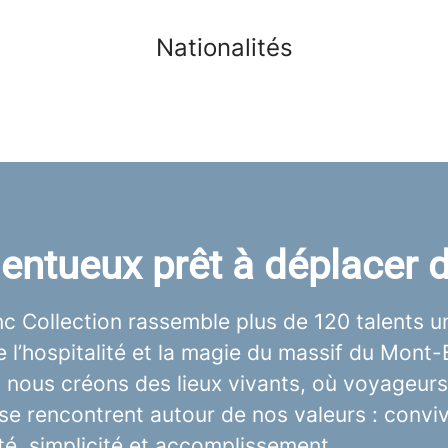
Nationalités
alentueux prêt à déplace
 Collection rassemble plus de 120 talents un
 l’hospitalité et la magie du massif du Mont-
 nous créons des lieux vivants, où voyageurs
se rencontrent autour de nos valeurs : convivi
té, simplicité et accomplissement.