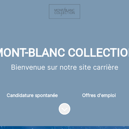
ONT-BLANC COLLECTI
Bienvenue sur notre site carrière
Candidature spontanée
Offres d'emploi
Faire défiler jusqu'au contenu